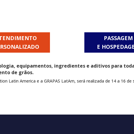
TENDIMENTO
PASSAGEM
ERSONALIZADO
E HOSPEDAG
ologia, equipamentos, ingredientes e aditivos para tod
ento de grãos.
on Latin America e a GRAPAS LatAm, será realizada de 14 a 16 de 