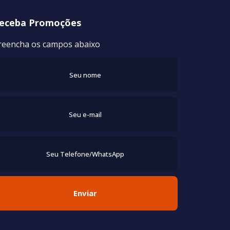
eceba Promoções
reencha os campos abaixo