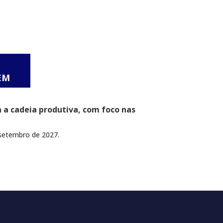
EM
a a cadeia produtiva, com foco nas
setembro de 2027.