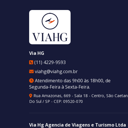
Via HG
(11) 4229-9593
viahg@viahg.com.br
Atendimento das 9h00 às 18h00, de
Segunda-Feira à Sexta-Feira.
Rua Amazonas, 669 - Sala 18 - Centro
,
São Caeta
Do Sul
/
SP
- CEP:
09520-070
Via Hg Agencia de Viagens e Turismo Ltda