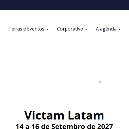
o
Feiras e Eventos
Corporativo
A agência