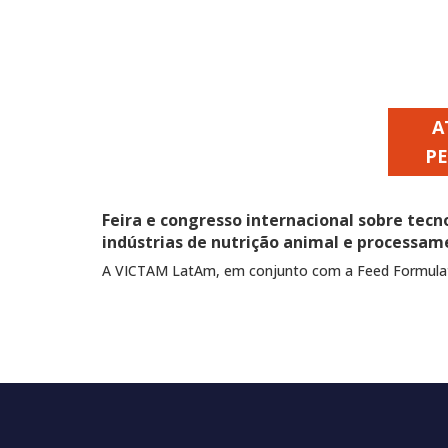
A
P
Feira e congresso internacional sobre tecn
indústrias de nutrição animal e processam
A VICTAM LatAm, em conjunto com a Feed Formulati