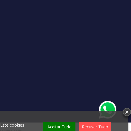
×
 Este cookies
Aceitar Tudo
Recusar Tudo