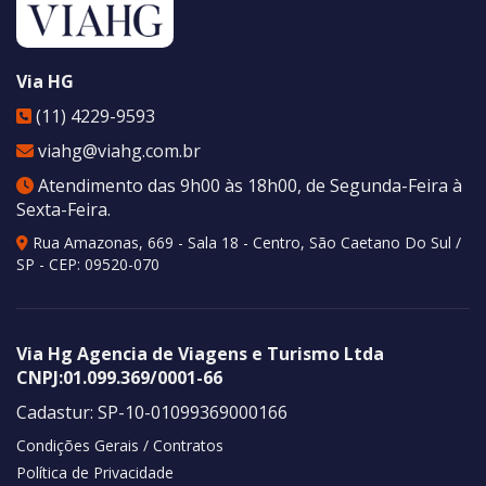
Via HG
(11) 4229-9593
viahg@viahg.com.br
Atendimento das 9h00 às 18h00, de Segunda-Feira à
Sexta-Feira.
Rua Amazonas, 669 - Sala 18 - Centro
,
São Caetano Do Sul
/
SP
- CEP:
09520-070
Via Hg Agencia de Viagens e Turismo Ltda
CNPJ:
01.099.369/0001-66
Cadastur:
SP-10-01099369000166
Condições Gerais / Contratos
Política de Privacidade