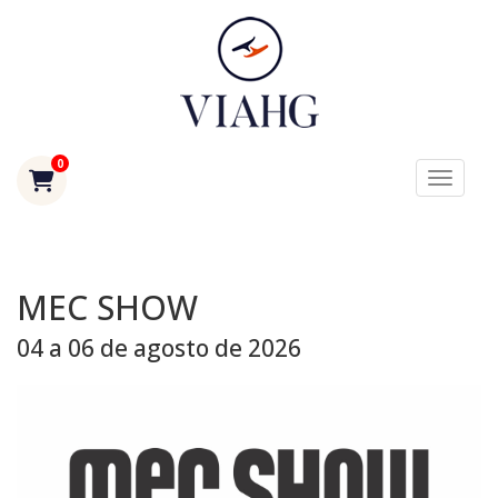
0
Toggle
MEC SHOW
04 a 06 de agosto de 2026