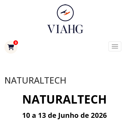
0
Toggle
NATURALTECH