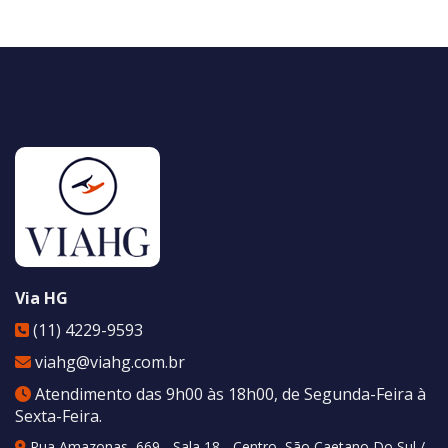
Via HG
(11) 4229-9593
viahg@viahg.com.br
Atendimento das 9h00 às 18h00, de Segunda-Feira à
Sexta-Feira.
Rua Amazonas, 669 - Sala 18 - Centro
,
São Caetano Do Sul
/