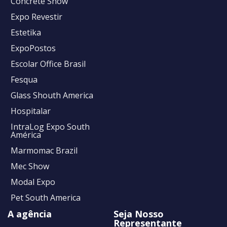
Concrete Show
Expo Revestir
Estetika
ExpoPostos
Escolar Office Brasil
Fesqua
Glass Shouth America
Hospitalar
IntraLog Expo South
América
Marmomac Brazil
Mec Show
Modal Expo
Pet South America
A agência
Seja Nosso
Representante