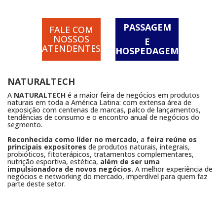
PASSAGEM
FALE COM
NOSSOS
E
ATENDENTES
HOSPEDAGEM
NATURALTECH
A
NATURALTECH
é a maior feira de negócios em produtos
naturais em toda a América Latina: com extensa área de
exposição com centenas de marcas, palco de lançamentos,
tendências de consumo e o encontro anual de negócios do
segmento.
Reconhecida como líder no mercado
, a
feira reúne os
principais expositores
de produtos naturais, integrais,
probióticos, fitoterápicos, tratamentos complementares,
nutrição esportiva, estética,
além de ser uma
impulsionadora de novos negócios.
A melhor experiência de
negócios e networking do mercado, imperdível para quem faz
parte deste setor.