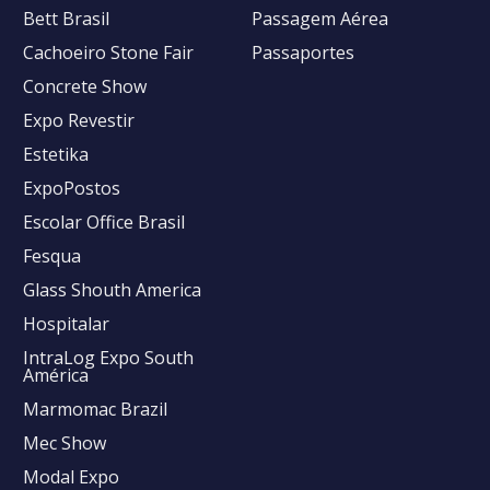
Bett Brasil
Passagem Aérea
Cachoeiro Stone Fair
Passaportes
Concrete Show
Expo Revestir
Estetika
ExpoPostos
Escolar Office Brasil
Fesqua
Glass Shouth America
Hospitalar
IntraLog Expo South
América
Marmomac Brazil
Mec Show
Modal Expo