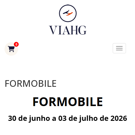
0
Toggle
FORMOBILE