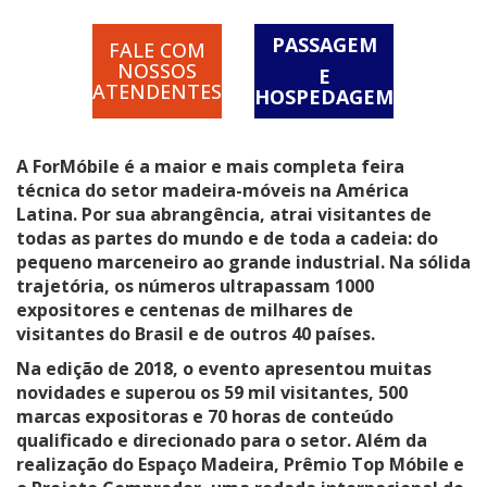
PASSAGEM
FALE COM
NOSSOS
E
ATENDENTES
HOSPEDAGEM
A
ForMóbile
é a maior e mais completa feira
técnica do setor madeira-móveis na América
Latina. Por sua abrangência, atrai visitantes de
todas as partes do mundo e de toda a cadeia: do
pequeno marceneiro ao grande industrial. Na sólida
trajetória, os números ultrapassam 1000
expositores e centenas de milhares de
visitantes do Brasil e de outros 40 países.
Na edição de 2018, o evento apresentou muitas
novidades e superou os 59 mil visitantes, 500
marcas expositoras e 70 horas de conteúdo
qualificado e direcionado para o setor. Além da
realização do
Espaço Madeira
,
Prêmio Top Móbile
e