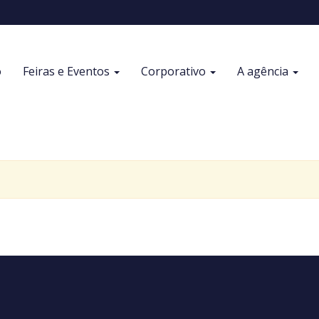
o
Feiras e Eventos
Corporativo
A agência