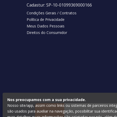
Cadastur:
SP-10-01099369000166
Condições Gerais / Contratos
Política de Privacidade
Meus Dados Pessoais
Direitos do Consumidor
Nos preocupamos com a sua privacidade.
Nosso site/app, assim como links ou sistemas de parceiros inte
são usados para auxiliar na navegação, possibilitar sua identific
mais detalhes quais informações são coletadas por nós, além de 