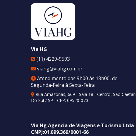
Via HG
(11) 4229-9593
viahg@viahg.com.br
Atendimento das 9h00 às 18h00, de
Segunda-Feira à Sexta-Feira.
Rua Amazonas, 669 - Sala 18 - Centro
,
São Caeta
Do Sul
/
SP
- CEP:
09520-070
Via Hg Agencia de Viagens e Turismo Ltda
CNPJ:
01.099.369/0001-66