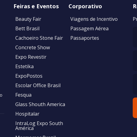
Feiras e Eventos
Corporativo
R
Beauty Fair
Viagens de Incentivo
P
Bett Brasil
Passagem Aérea
Cachoeiro Stone Fair
Passaportes
Concrete Show
Expo Revestir
Estetika
ExpoPostos
Escolar Office Brasil
Fesqua
no
Glass Shouth America
Hospitalar
IntraLog Expo South
América