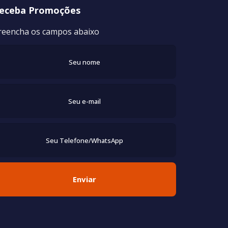
eceba Promoções
reencha os campos abaixo